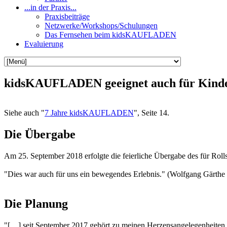
...in der Praxis...
Praxisbeiträge
Netzwerke/Workshops/Schulungen
Das Fernsehen beim kidsKAUFLADEN
Evaluierung
kidsKAUFLADEN geeignet auch für Kinder
Siehe auch "
7 Jahre kidsKAUFLADEN
", Seite 14.
Die Übergabe
Am 25. September 2018 erfolgte die feierliche Übergabe des für R
"Dies war auch für uns ein bewegendes Erlebnis." (Wolfgang Gärthe
Die Planung
"[…] seit September 2017 gehört zu meinen Herzensangelegenheiten, 