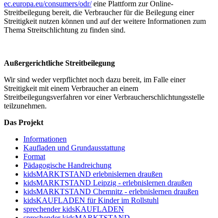
ec.europa.eu/consumers/odr/
eine Plattform zur Online-
Streitbeilegung bereit, die Verbraucher für die Beilegung einer
Streitigkeit nutzen können und auf der weitere Informationen zum
Thema Streitschlichtung zu finden sind.
Außergerichtliche Streitbeilegung
Wir sind weder verpflichtet noch dazu bereit, im Falle einer
Streitigkeit mit einem Verbraucher an einem
Streitbeilegungsverfahren vor einer Verbraucherschlichtungsstelle
teilzunehmen.
Das Projekt
Informationen
Kaufladen und Grundausstattung
Format
Pädagogische Handreichung
kidsMARKTSTAND erlebnislernen draußen
kidsMARKTSTAND Leipzig - erlebnislernen draußen
kidsMARKTSTAND Chemnitz - erlebnislernen draußen
kidsKAUFLADEN für Kinder im Rollstuhl
sprechender kidsKAUFLADEN
sprechender kidsMARKTSTAND