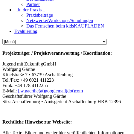
Partner
...in der Praxis...
Praxisbeiträge
Netzwerke/Workshops/Schulungen
Das Fernsehen beim kidsKAUFLADEN
Evaluierung
Projektträger / Projektverantwortung / Koordination:
Jugend mit Zukunft gGmbH
Wolfgang Gärthe
Kittelstraße 7 • 63739 Aschaffenburg
Tel./Fax: +49 6021 411223
Funk: +49 178 4112255
E-Mail:
j.w.gaerthe(at)googlemail(dot)com
Geschäftsführer Wolfgang Gärthe
Sitz: Aschaffenburg • Amtsgericht Aschaffenburg HRB 12396
Rechtliche Hinweise zur Webseite:
Alle Texte, Bilder und weiter hier veröffentlichten Informationen