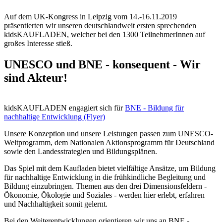
Auf dem UK-Kongress in Leipzig vom 14.-16.11.2019
präsentierten wir unseren deutschlandweit ersten sprechenden
kidsKAUFLADEN, welcher bei den 1300 TeilnehmerInnen auf
großes Interesse stieß.
UNESCO und BNE - konsequent - Wir
sind Akteur!
kidsKAUFLADEN engagiert sich für
BNE - Bildung für
nachhaltige Entwicklung (Flyer)
Unsere Konzeption und unsere Leistungen passen zum UNESCO-
Weltprogramm, dem Nationalen Aktionsprogramm für Deutschland
sowie den Landesstrategien und Bildungsplänen.
Das Spiel mit dem Kaufladen bietet vielfältige Ansätze, um Bildung
für nachhaltige Entwicklung in die frühkindliche Begleitung und
Bildung einzubringen. Themen aus den drei Dimensionsfeldern -
Ökonomie, Ökologie und Soziales - werden hier erlebt, erfahren
und Nachhaltigkeit somit gelernt.
Bei den Weiterentwicklungen orientieren wir uns an BNE -