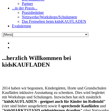
Partner
...in der Praxis...
Praxisbeiträge
Netzwerke/Workshops/Schulungen
Das Fernsehen beim kidsKAUFLADEN
Evaluierung
...herzlich Willkommen bei
kidsKAUFLADEN
2014 haben wir begonnen, Kindergärten, Horte und Grundschulen
Kaufläden inklusive Ausstattung zu schenken. Dies wird begleitet
mit Workshops und Schulungen. Inzwischen hat sich zusätzlich
"kidsKAUFLADEN - geeignet auch für Kinder im Rollstuhl"
(vier sind bisher ausgeliefert) sowie 8
sprechende Kaufläden
und
"kidsMARKTSTAND erlebnislernen draußen"
(drei Netzwerke